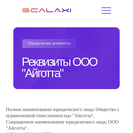
Юридические документы
Реквизиты ООО
"Айготта"
Полное наименование юридического лица: Общество с
ограниченной отвественностью "Айготта".
Сокращенное наименование юридического лица: ООО
"Айготта".