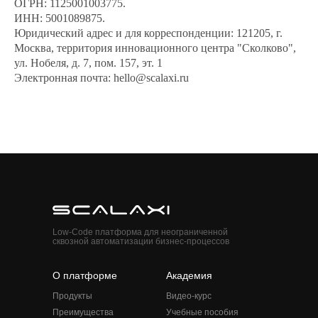
ОГРН: 1125001003775.
ИНН: 5001089875.
Юридический адрес и для корреспонденции: 121205, г.
Москва, территория инновационного центра "Сколково",
ул. Нобеля, д. 7, пом. 157, эт. 1
Электронная почта: hello@scalaxi.ru
Low-Code платформа для неограниченной
сквозной автоматизации бизнес-процессов
О платформе
Академия
Продукты
Видео-курс
Преимущества
Учебные пособия